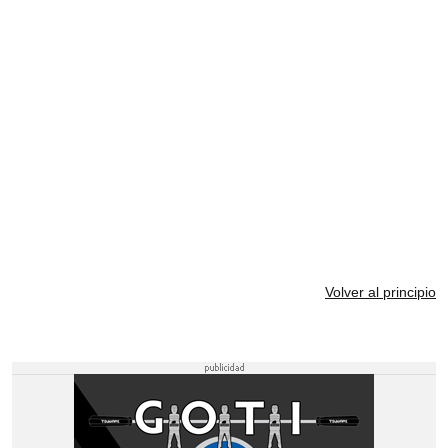
VILLANUEVA DEL ROSARIO
VILLANUEVA DEL TRABUCO
CAMPILLOS
CAMPILLOS
SIERRA DE YEGUAS
TEBA
ARDALES
ALMARGEN
Volver al principio