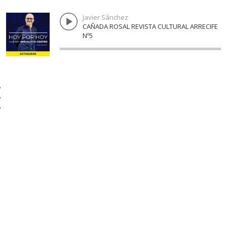
FUENTE DE PIEDRA
MOLLINA
VILLANUEVA DE LA CONCEPCIÓN
VALLE DE ABDALAJÍS
ANTEQUERA
ALAMEDA
ARCHIDONA
ARCHIDONA
CUEVAS DE SAN MARCOS
CUEVAS BAJAS
VILLANUEVA DE ALGAIDAS
VILLANUEVA DE TAPIA