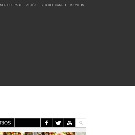
SER COFRADE
ACTÚA
SER DEL CAMPO
#JUNTOS
RIOS