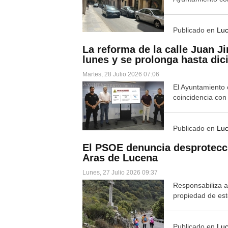
Publicado en
Lu
La reforma de la calle Juan 
lunes y se prolonga hasta di
Martes, 28 Julio 2026 07:06
El Ayuntamiento 
coincidencia con
Publicado en
Lu
El PSOE denuncia desprotecció
Aras de Lucena
Lunes, 27 Julio 2026 09:37
Responsabiliza a
propiedad de est
Publicado en
Lu