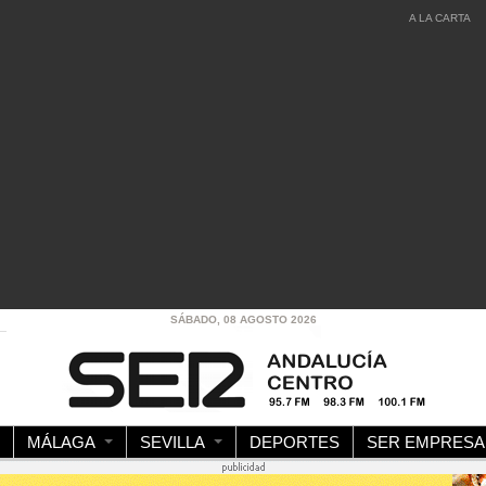
A LA CARTA
SÁBADO, 08 AGOSTO 2026
MÁLAGA
SEVILLA
DEPORTES
SER EMPRESA