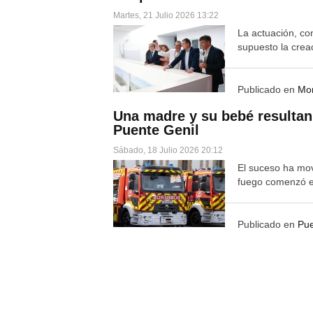
Martes, 21 Julio 2026 13:22
La actuación, co
supuesto la crea
Publicado en
Mon
Una madre y su bebé resultan 
Puente Genil
Sábado, 18 Julio 2026 20:12
El suceso ha movi
fuego comenzó en
Publicado en
Pue