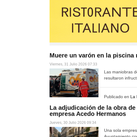
Muere un varón en la piscina
Viernes, 31 Julio 2026 07:33
Las maniobras de
resultaron infruc
Publicado en
La
La adjudicación de la obra de 
empresa Acedo Hermanos
Jueves, 30 Julio 2026 09:34
Una sola empresa
Ayuntamiento con