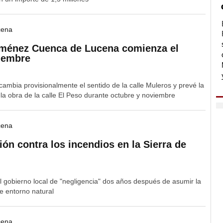
cena
Jiménez Cuenca de Lucena comienza el
ciembre
cambia provisionalmente el sentido de la calle Muleros y prevé la
 la obra de la calle El Peso durante octubre y noviembre
cena
n contra los incendios en la Sierra de
l gobierno local de "negligencia" dos años después de asumir la
e entorno natural
cena