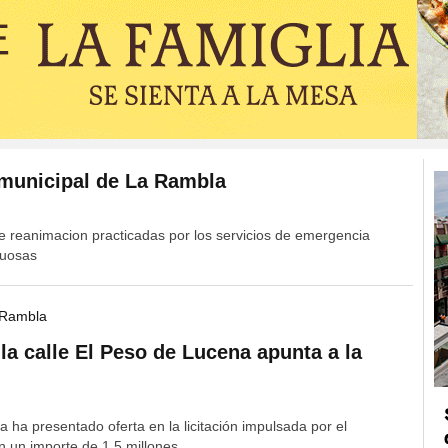
 municipal de La Rambla
 reanimacion practicadas por los servicios de emergencia
tuosas
 Rambla
la calle El Peso de Lucena apunta a la
 ha presentado oferta en la licitación impulsada por el
 un importe de 1,5 millones