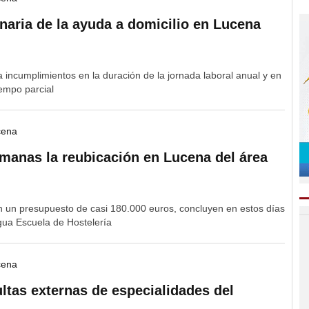
aria de la ayuda a domicilio en Lucena
ta incumplimientos en la duración de la jornada laboral anual y en
iempo parcial
cena
emanas la reubicación en Lucena del área
n un presupuesto de casi 180.000 euros, concluyen en estos días
igua Escuela de Hostelería
cena
ltas externas de especialidades del