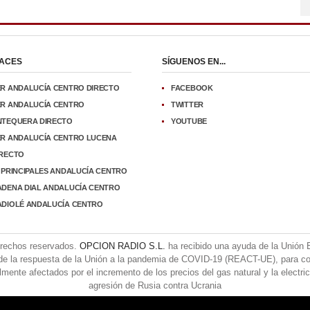
ACES
SÍGUENOS EN...
ER ANDALUCÍA CENTRO DIRECTO
FACEBOOK
ER ANDALUCÍA CENTRO
TWITTER
NTEQUERA DIRECTO
YOUTUBE
ER ANDALUCÍA CENTRO LUCENA
IRECTO
 PRINCIPALES ANDALUCÍA CENTRO
ADENA DIAL ANDALUCÍA CENTRO
ADIOLÉ ANDALUCÍA CENTRO
erechos reservados.
OPCION RADIO S.L.
ha recibido una ayuda de la Unión
de la respuesta de la Unión a la pandemia de COVID-19 (REACT-UE), para co
ente afectados por el incremento de los precios del gas natural y la electri
agresión de Rusia contra Ucrania