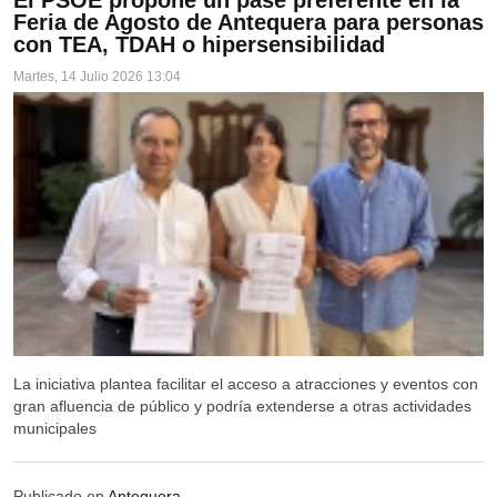
Feria de Agosto de Antequera para personas
con TEA, TDAH o hipersensibilidad
Martes, 14 Julio 2026 13:04
La iniciativa plantea facilitar el acceso a atracciones y eventos con
gran afluencia de público y podría extenderse a otras actividades
SEVILLA
municipales
ECIJA
Publicado en
Antequera