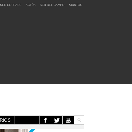
SER COFRADE
ACTÚA
SER DEL CAMPO
#JUNTOS
RIOS