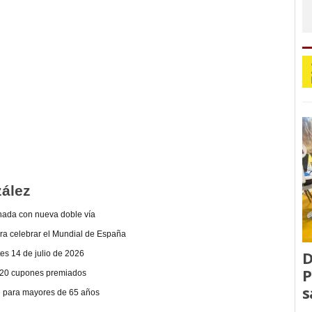
ález
anada con nueva doble vía
ara celebrar el Mundial de España
D
es 14 de julio de 2026
P
 20 cupones premiados
s
ón para mayores de 65 años