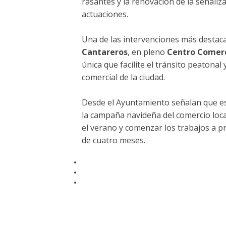
rasantes y la renovación de la señaliz
actuaciones.
Una de las intervenciones más destacad
Cantareros
, en pleno
Centro Comerc
única que facilite el tránsito peatonal 
comercial de la ciudad.
Desde el Ayuntamiento señalan que es
la campaña navideña del comercio local
el verano y comenzar los trabajos a pr
de cuatro meses.