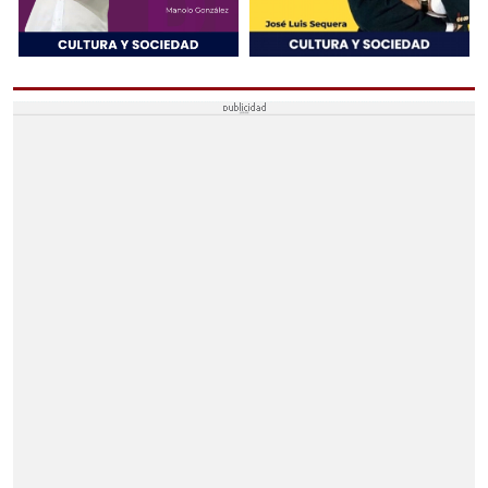
SEVILLA
ECIJA
ECIJA
CAÑADA ROSAL
FUENTES DE ANDALUCÍA
LA CAMPANA
LA LUISIANA
ESTEPA
ESTEPA