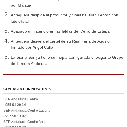
por Málaga
Antequera despide al productor y cineasta Juan Lebrón con
luto oficial
Apagado un incendio en las faldas del Cerro de Estepa
Antequera desvela el cartel de su Real Feria de Agosto
firmado por Ángel Calle
La Sierra Sur ya tiene su mapa: configurado el exigente Grupo
de Tercera Andaluza
CONTACTA CON NOSOTROS
SER Andalucía Centro
· 955 91 29 14
SER Andalucía Centro Lucena
· 957 50 13 87
SER Andalucía Centro Antequera