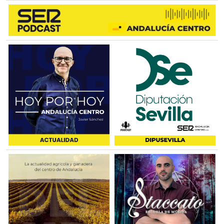
VILLANUEVA DEL ROSARIO
VILLANUEVA DEL TRABUCO
CAMPILLOS
CAMPILLOS
SIERRA DE YEGUAS
TEBA
ARDALES
ALMARGEN