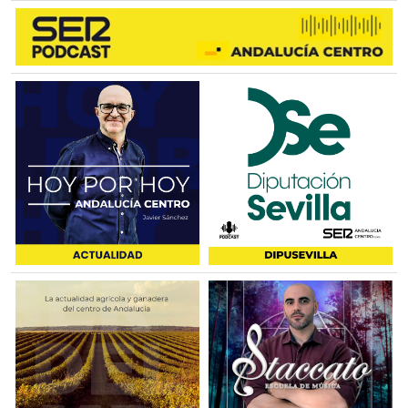
VILLANUEVA DEL ROSARIO
VILLANUEVA DEL TRABUCO
CAMPILLOS
CAMPILLOS
SIERRA DE YEGUAS
TEBA
ARDALES
ALMARGEN