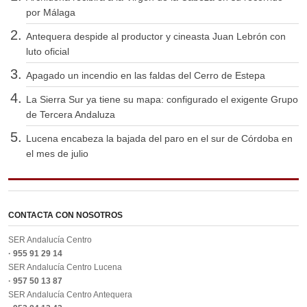
por Málaga
Antequera despide al productor y cineasta Juan Lebrón con
luto oficial
Apagado un incendio en las faldas del Cerro de Estepa
La Sierra Sur ya tiene su mapa: configurado el exigente Grupo
de Tercera Andaluza
Lucena encabeza la bajada del paro en el sur de Córdoba en
el mes de julio
CONTACTA CON NOSOTROS
SER Andalucía Centro
· 955 91 29 14
SER Andalucía Centro Lucena
· 957 50 13 87
SER Andalucía Centro Antequera