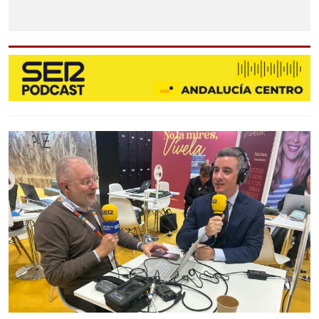
PUEBLA DE CAZALLA
VILLANUEVA DE SAN JUAN
ALGÁMITAS
DEPORTES
SER EMPRESARIOS