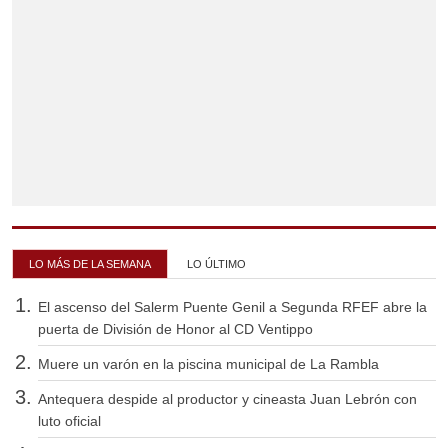
LO MÁS DE LA SEMANA
LO ÚLTIMO
El ascenso del Salerm Puente Genil a Segunda RFEF abre la
puerta de División de Honor al CD Ventippo
Muere un varón en la piscina municipal de La Rambla
Antequera despide al productor y cineasta Juan Lebrón con
luto oficial