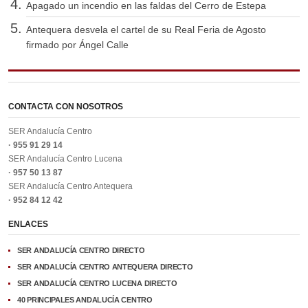
Apagado un incendio en las faldas del Cerro de Estepa
Antequera desvela el cartel de su Real Feria de Agosto
firmado por Ángel Calle
CONTACTA CON NOSOTROS
SER Andalucía Centro
· 955 91 29 14
SER Andalucía Centro Lucena
· 957 50 13 87
SER Andalucía Centro Antequera
· 952 84 12 42
ENLACES
SER ANDALUCÍA CENTRO DIRECTO
SER ANDALUCÍA CENTRO ANTEQUERA DIRECTO
SER ANDALUCÍA CENTRO LUCENA DIRECTO
40 PRINCIPALES ANDALUCÍA CENTRO