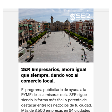
SEVILLA
ECIJA
ECIJA
CAÑADA ROSAL
FUENTES DE ANDALUCÍA
LA CAMPANA
LA LUISIANA
ESTEPA
ESTEPA
BADOLATOSA