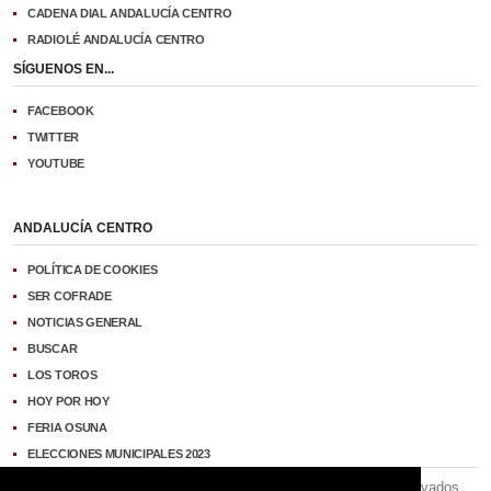
CADENA DIAL ANDALUCÍA CENTRO
RADIOLÉ ANDALUCÍA CENTRO
SÍGUENOS EN...
FACEBOOK
TWITTER
YOUTUBE
ANDALUCÍA CENTRO
POLÍTICA DE COOKIES
SER COFRADE
NOTICIAS GENERAL
BUSCAR
LOS TOROS
HOY POR HOY
FERIA OSUNA
ELECCIONES MUNICIPALES 2023
Copyright © 2026 Andalucía Centro. Todos los derechos reservados.