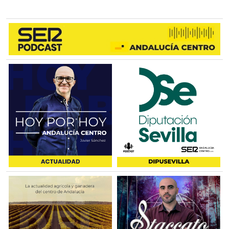
VILLANUEVA DEL ROSARIO
VILLANUEVA DEL TRABUCO
CAMPILLOS
CAMPILLOS
SIERRA DE YEGUAS
TEBA
ARDALES
ALMARGEN