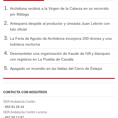
Archidona recibirá a la Virgen de la Cabeza en su recorrido
por Málaga
Antequera despide al productor y cineasta Juan Lebrón con
luto oficial
La Feria de Agosto de Archidona incorpora 200 drones y una
ludoteca nocturna
Desmantelan una organización de fraude de IVA y blanqueo
con registros en La Puebla de Cazalla
Apagado un incendio en las faldas del Cerro de Estepa
CONTACTA CON NOSOTROS
SER Andalucía Centro
· 955 91 29 14
SER Andalucía Centro Lucena
· 957 50 13 87